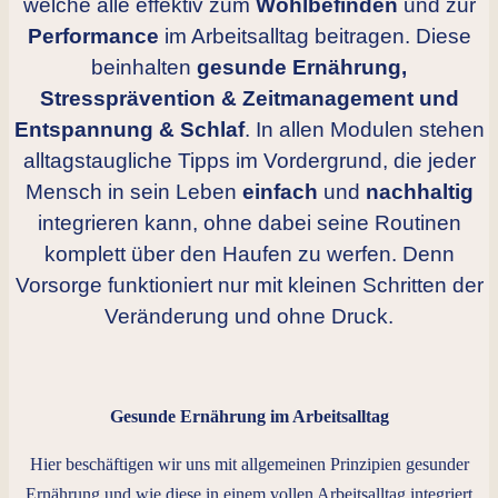
welche alle effektiv zum
Wohlbefinden
und zur
Performance
im Arbeitsalltag beitragen. Diese
beinhalten
gesunde Ernährung,
Stressprävention & Zeitmanagement und
Entspannung & Schlaf
. In allen Modulen stehen
alltagstaugliche Tipps im Vordergrund, die jeder
Mensch in sein Leben
einfach
und
nachhaltig
integrieren kann, ohne dabei seine Routinen
komplett über den Haufen zu werfen. Denn
Vorsorge funktioniert nur mit kleinen Schritten der
Veränderung und ohne Druck.
Gesunde Ernährung im Arbeitsalltag
Hier beschäftigen wir uns mit allgemeinen Prinzipien gesunder
Ernährung und wie diese in einem vollen Arbeitsalltag integriert