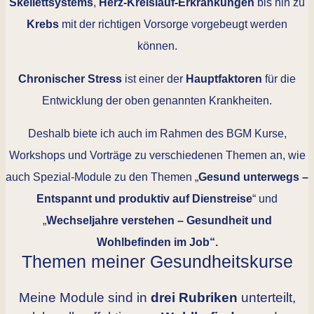
Skellettsystems
,
Herz-Kreislauf-Erkrankungen
bis hin zu
Krebs
mit der richtigen Vorsorge vorgebeugt werden
können.
Chronischer Stress
ist einer der
Hauptfaktoren
für die
Entwicklung der oben genannten Krankheiten.
Deshalb biete ich auch im Rahmen des BGM Kurse,
Workshops und Vorträge zu verschiedenen Themen an, wie
auch Spezial-Module zu den Themen „
Gesund unterwegs –
Entspannt und produktiv auf Dienstreise
“ und
„
Wechseljahre verstehen – Gesundheit und
Wohlbefinden im Job“.
Themen meiner Gesundheitskurse
Meine Module sind in
drei Rubriken
unterteilt,