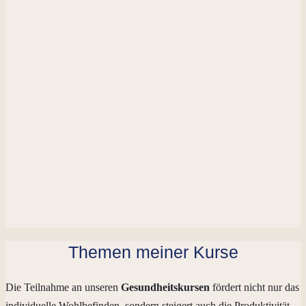
Themen meiner Kurse
Die Teilnahme an unseren
Gesundheitskursen
fördert nicht nur das
individuelle Wohlbefinden, sondern steigert auch die Produktivität